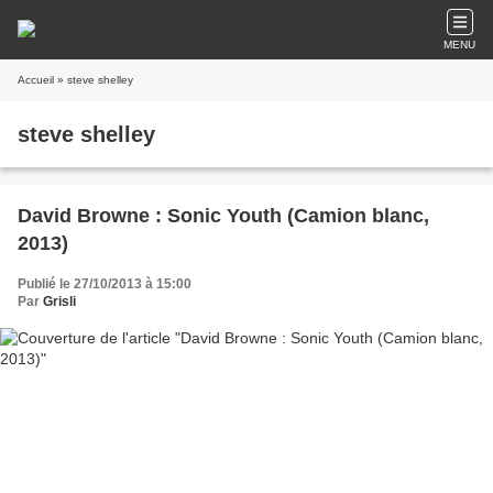
MENU
Accueil
» steve shelley
steve shelley
David Browne : Sonic Youth (Camion blanc,
2013)
Publié le 27/10/2013 à 15:00
Par
Grisli