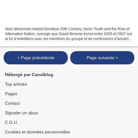
Voici désormais traduit Goodbye 20th Century, Sonic Youth and the Rise of
Alternative Nation, ouvrage que David Browne écrivit entre 2005 et 2007 sur
la foi d’entretiens avec les membres du groupe et de confessions d’anciens
associés. Passée l’étrange...
< Page précédente
Page suivante >
Hébergé par Canalblog
Top articles
Pages
Contact
Signaler un abus
C.G.U.
Cookies et données personnelles