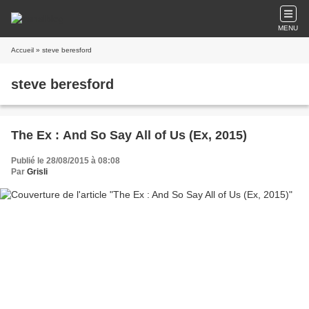
MENU
Accueil
» steve beresford
steve beresford
The Ex : And So Say All of Us (Ex, 2015)
Publié le 28/08/2015 à 08:08
Par
Grisli