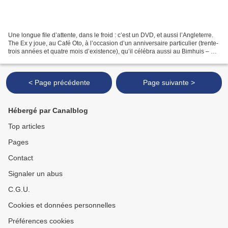
Une longue file d’attente, dans le froid : c’est un DVD, et aussi l’Angleterre.
The Ex y joue, au Café Oto, à l’occasion d’un anniversaire particulier (trente-
trois années et quatre mois d’existence), qu’il célébra aussi au Bimhuis – un
aperçu ici : At...
< Page précédente
Page suivante >
Hébergé par Canalblog
Top articles
Pages
Contact
Signaler un abus
C.G.U.
Cookies et données personnelles
Préférences cookies