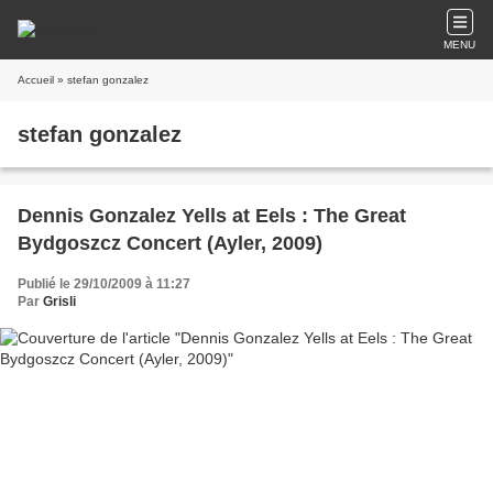
MENU
Accueil
» stefan gonzalez
stefan gonzalez
Dennis Gonzalez Yells at Eels : The Great
Bydgoszcz Concert (Ayler, 2009)
Publié le 29/10/2009 à 11:27
Par
Grisli