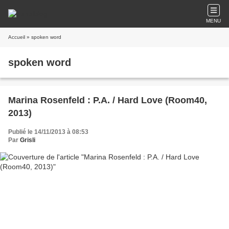
MENU
Accueil
» spoken word
spoken word
Marina Rosenfeld : P.A. / Hard Love (Room40,
2013)
Publié le 14/11/2013 à 08:53
Par
Grisli