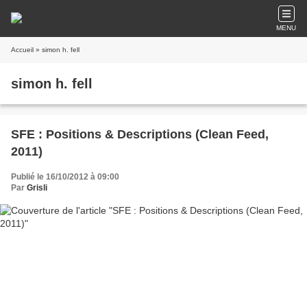
MENU
Accueil
» simon h. fell
simon h. fell
SFE : Positions & Descriptions (Clean Feed,
2011)
Publié le 16/10/2012 à 09:00
Par
Grisli