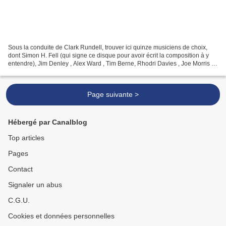
Sous la conduite de Clark Rundell, trouver ici quinze musiciens de choix,
dont Simon H. Fell (qui signe ce disque pour avoir écrit la composition à y
entendre), Jim Denley , Alex Ward , Tim Berne, Rhodri Davies , Joe Morris ,
Steve Beresford , Mark Sanders...
Page suivante >
Hébergé par Canalblog
Top articles
Pages
Contact
Signaler un abus
C.G.U.
Cookies et données personnelles