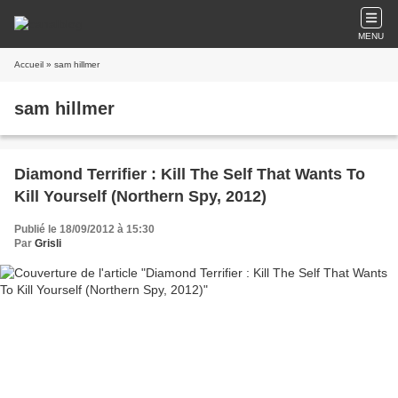
MENU
Accueil
» sam hillmer
sam hillmer
Diamond Terrifier : Kill The Self That Wants To
Kill Yourself (Northern Spy, 2012)
Publié le 18/09/2012 à 15:30
Par
Grisli