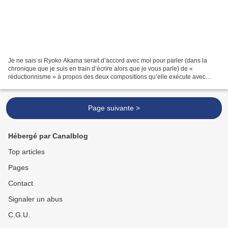
Je ne sais si Ryoko Akama serait d’accord avec moi pour parler (dans la
chronique que je suis en train d’écrire alors que je vous parle) de «
réductionnisme » à propos des deux compositions qu’elle exécute avec
Bruno Duplant (contrebasse, electronics)...
Page suivante >
Hébergé par Canalblog
Top articles
Pages
Contact
Signaler un abus
C.G.U.