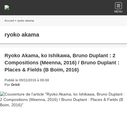
MENU
Accueil
» ryoko akama
ryoko akama
Ryoko Akama, ko Ishikawa, Bruno Duplant : 2
Compositions (Meenna, 2016) / Bruno Duplant :
Places & Fields (B Boim, 2016)
Publié le 09/11/2016 à 08:08
Par
Grisli