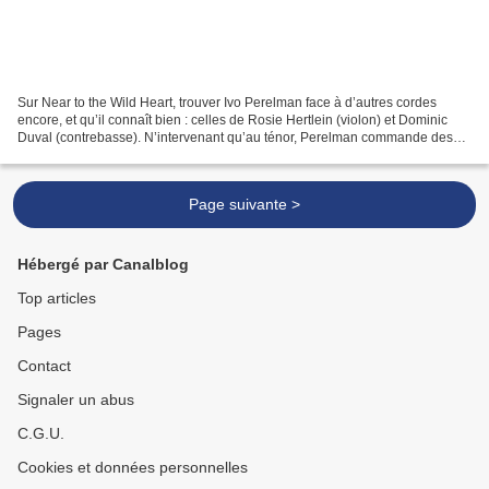
Sur Near to the Wild Heart, trouver Ivo Perelman face à d’autres cordes
encore, et qu’il connaît bien : celles de Rosie Hertlein (violon) et Dominic
Duval (contrebasse). N’intervenant qu’au ténor, Perelman commande des
improvisations au développement...
Page suivante >
Hébergé par Canalblog
Top articles
Pages
Contact
Signaler un abus
C.G.U.
Cookies et données personnelles