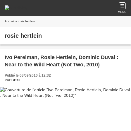
MENU
Accueil
» rosie hertlein
rosie hertlein
Ivo Perelman, Rosie Hertlein, Dominic Duval :
Near to the Wild Heart (Not Two, 2010)
Publié le 03/09/2010 à 12:32
Par
Grisli