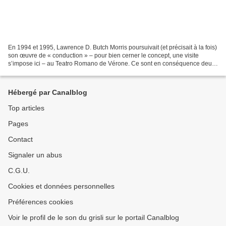
En 1994 et 1995, Lawrence D. Butch Morris poursuivait (et précisait à la fois)
son œuvre de « conduction » – pour bien cerner le concept, une visite
s’impose ici – au Teatro Romano de Vérone. Ce sont en conséquence deux
conductions sur autant de disques...
Hébergé par Canalblog
Top articles
Pages
Contact
Signaler un abus
C.G.U.
Cookies et données personnelles
Préférences cookies
Voir le profil de le son du grisli sur le portail Canalblog