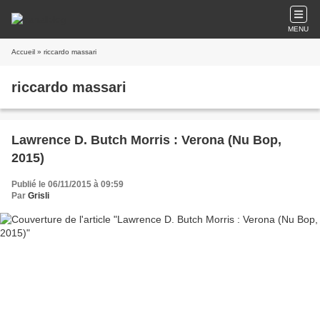
MENU
Accueil
» riccardo massari
riccardo massari
Lawrence D. Butch Morris : Verona (Nu Bop,
2015)
Publié le 06/11/2015 à 09:59
Par
Grisli