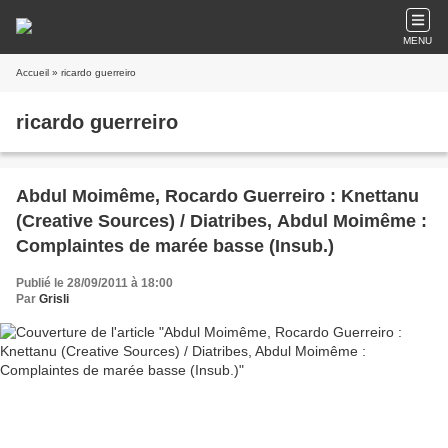
MENU
Accueil
» ricardo guerreiro
ricardo guerreiro
Abdul Moimême, Rocardo Guerreiro : Knettanu
(Creative Sources) / Diatribes, Abdul Moimême :
Complaintes de marée basse (Insub.)
Publié le 28/09/2011 à 18:00
Par
Grisli