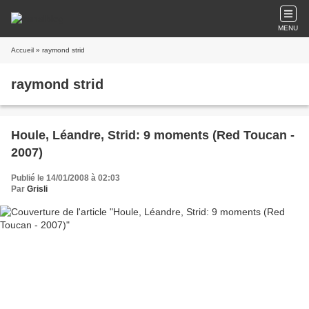
MENU
Accueil
» raymond strid
raymond strid
Houle, Léandre, Strid: 9 moments (Red Toucan -
2007)
Publié le 14/01/2008 à 02:03
Par
Grisli