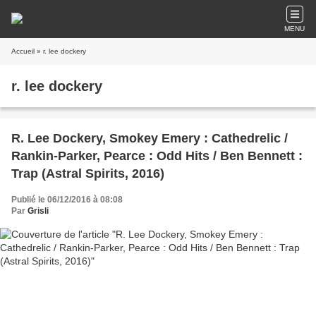
MENU
Accueil
» r. lee dockery
r. lee dockery
R. Lee Dockery, Smokey Emery : Cathedrelic /
Rankin-Parker, Pearce : Odd Hits / Ben Bennett :
Trap (Astral Spirits, 2016)
Publié le 06/12/2016 à 08:08
Par
Grisli