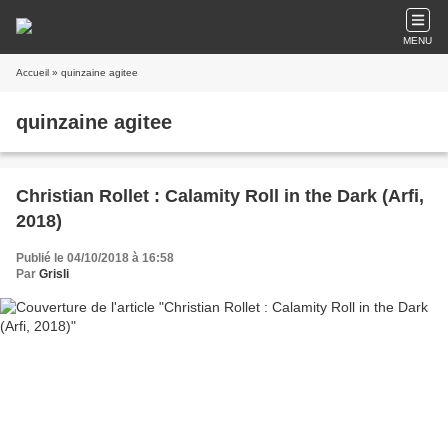
MENU
Accueil
» quinzaine agitee
quinzaine agitee
Christian Rollet : Calamity Roll in the Dark (Arfi,
2018)
Publié le 04/10/2018 à 16:58
Par
Grisli