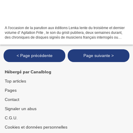
A l'occasion de la parution aux éditions Lenka lente du troisième et dernier
volume d' Agitation Frite , le son du grisli publiera, deux semaines durant,
des chroniques de disques signés de musiciens français interrogés ou
évoqués par Philippe Robert...
< Page précédente
Page suivante >
Hébergé par Canalblog
Top articles
Pages
Contact
Signaler un abus
C.G.U.
Cookies et données personnelles