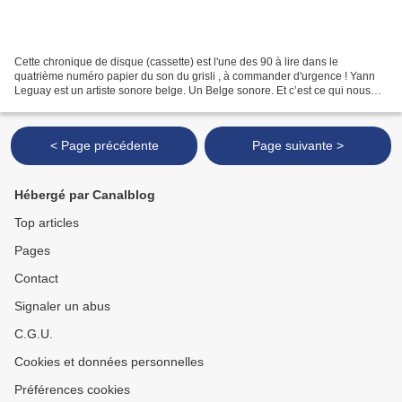
Cette chronique de disque (cassette) est l'une des 90 à lire dans le
quatrième numéro papier du son du grisli , à commander d'urgence ! Yann
Leguay est un artiste sonore belge. Un Belge sonore. Et c’est ce qui nous
rapproche (notez que nous ne nous connaissons...
< Page précédente
Page suivante >
Hébergé par Canalblog
Top articles
Pages
Contact
Signaler un abus
C.G.U.
Cookies et données personnelles
Préférences cookies