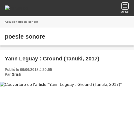
MENU
Accueil
» poesie sonore
poesie sonore
Yann Leguay : Ground (Tanuki, 2017)
Publié le 09/06/2018 à 20:55
Par
Grisli