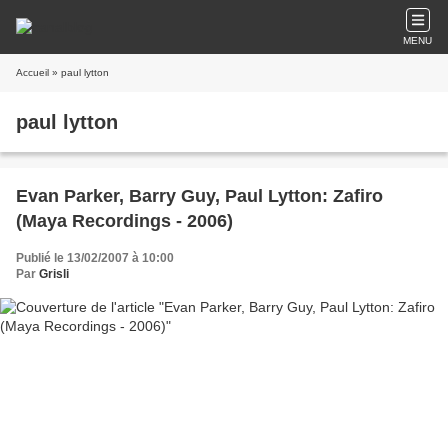
MENU
Accueil
» paul lytton
paul lytton
Evan Parker, Barry Guy, Paul Lytton: Zafiro
(Maya Recordings - 2006)
Publié le 13/02/2007 à 10:00
Par
Grisli