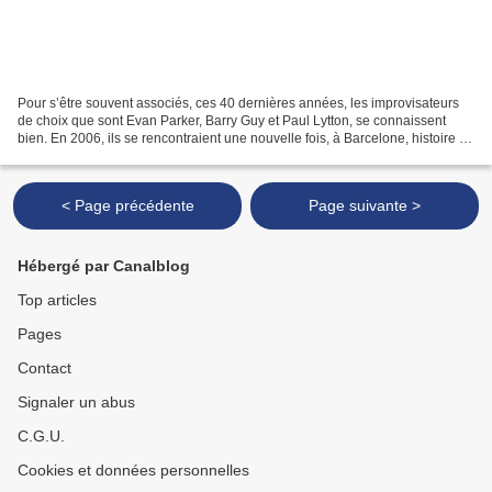
Pour s’être souvent associés, ces 40 dernières années, les improvisateurs
de choix que sont Evan Parker, Barry Guy et Paul Lytton, se connaissent
bien. En 2006, ils se rencontraient une nouvelle fois, à Barcelone, histoire de
célébrer des noces que l’on...
< Page précédente
Page suivante >
Hébergé par Canalblog
Top articles
Pages
Contact
Signaler un abus
C.G.U.
Cookies et données personnelles