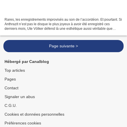
Rares, les enregistrements improvisés au son de l’accordéon. Et pourtant. Si
Anthrazit n’est pas le disque le plus joyeux à avoir été enregistré ces
derniers mois, Ute Völker défend là une esthétique aussi véritable que
personnelle. Echappée de Partita...
Page suivante >
Hébergé par Canalblog
Top articles
Pages
Contact
Signaler un abus
C.G.U.
Cookies et données personnelles
Préférences cookies