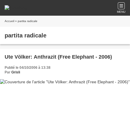
MENU
Accueil
» partita radicale
partita radicale
Ute Völker: Anthrazit (Free Elephant - 2006)
Publié le 04/10/2006 à 13:38
Par
Grisli