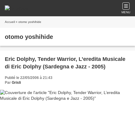
MENU
Accueil
» otomo yoshihide
otomo yoshihide
Eric Dolphy, Tender Warrior, L’eredita Musicale
di Eric Dolphy (Sardegna e Jazz - 2005)
Publié le 22/05/2006 à 21:43
Par
Grisli