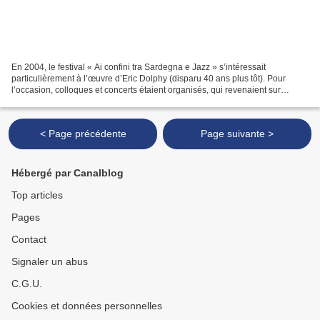
En 2004, le festival « Ai confini tra Sardegna e Jazz » s’intéressait
particulièrement à l’œuvre d’Eric Dolphy (disparu 40 ans plus tôt). Pour
l’occasion, colloques et concerts étaient organisés, qui revenaient sur
l’homme, son œuvre, son influence. Publié...
< Page précédente
Page suivante >
Hébergé par Canalblog
Top articles
Pages
Contact
Signaler un abus
C.G.U.
Cookies et données personnelles