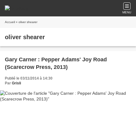
MENU
Accueil
» oliver shearer
oliver shearer
Gary Carner : Pepper Adams' Joy Road
(Scarecrow Press, 2013)
Publié le 03/11/2014 à 14:30
Par
Grisli