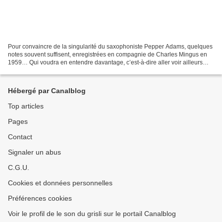
Pour convaincre de la singularité du saxophoniste Pepper Adams, quelques
notes souvent suffisent, enregistrées en compagnie de Charles Mingus en
1959… Qui voudra en entendre davantage, c’est-à-dire aller voir ailleurs
qu’en Moanin’, pourra désormais se...
Hébergé par Canalblog
Top articles
Pages
Contact
Signaler un abus
C.G.U.
Cookies et données personnelles
Préférences cookies
Voir le profil de le son du grisli sur le portail Canalblog