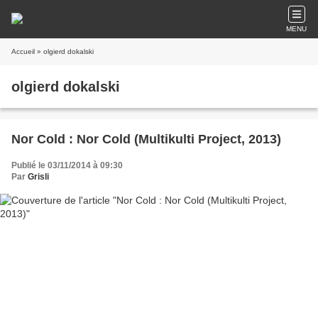
MENU
Accueil
» olgierd dokalski
olgierd dokalski
Nor Cold : Nor Cold (Multikulti Project, 2013)
Publié le 03/11/2014 à 09:30
Par
Grisli