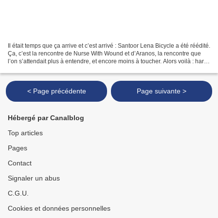
Il était temps que ça arrive et c’est arrivé : Santoor Lena Bicycle a été réédité.
Ça, c’est la rencontre de Nurse With Wound et d’Aranos, la rencontre que
l’on s’attendait plus à entendre, et encore moins à toucher. Alors voilà : haro
sur le vinyle !...
< Page précédente
Page suivante >
Hébergé par Canalblog
Top articles
Pages
Contact
Signaler un abus
C.G.U.
Cookies et données personnelles