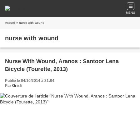
MENU
Accueil
» nurse with wound
nurse with wound
Nurse With Wound, Aranos : Santoor Lena
Bicycle (Tourette, 2013)
Publié le 04/10/2014 à 21:04
Par
Grisli