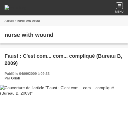
MENU
Accueil
» nurse with wound
nurse with wound
Faust : C'est com... com... compliqué (Bureau B,
2009)
Publié le 04/09/2009 à 09:33
Par
Grisli