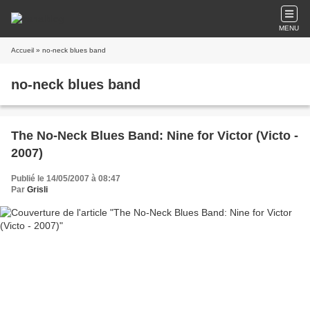
MENU
Accueil
» no-neck blues band
no-neck blues band
The No-Neck Blues Band: Nine for Victor (Victo -
2007)
Publié le 14/05/2007 à 08:47
Par
Grisli