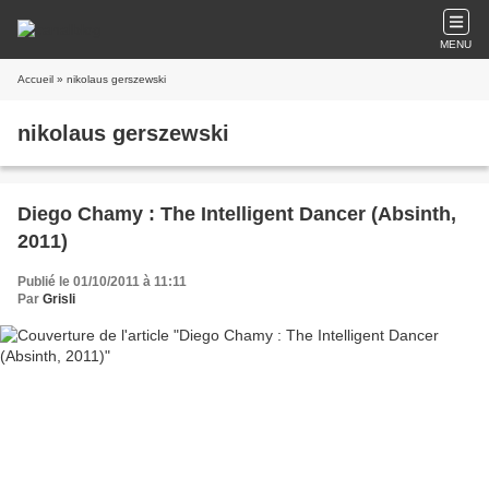
MENU
Accueil
» nikolaus gerszewski
nikolaus gerszewski
Diego Chamy : The Intelligent Dancer (Absinth,
2011)
Publié le 01/10/2011 à 11:11
Par
Grisli