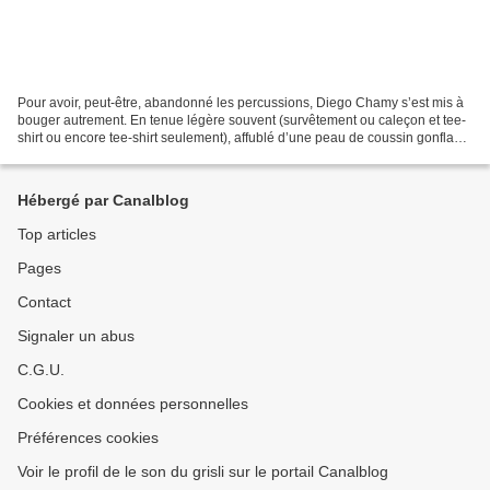
Pour avoir, peut-être, abandonné les percussions, Diego Chamy s’est mis à
bouger autrement. En tenue légère souvent (survêtement ou caleçon et tee-
shirt ou encore tee-shirt seulement), affublé d’une peau de coussin gonflable
ou d’un ordinateur qui pourra...
Hébergé par Canalblog
Top articles
Pages
Contact
Signaler un abus
C.G.U.
Cookies et données personnelles
Préférences cookies
Voir le profil de le son du grisli sur le portail Canalblog