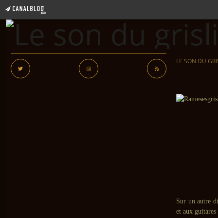
LE SON DU GRI
Sur un autre di
et aux guitares