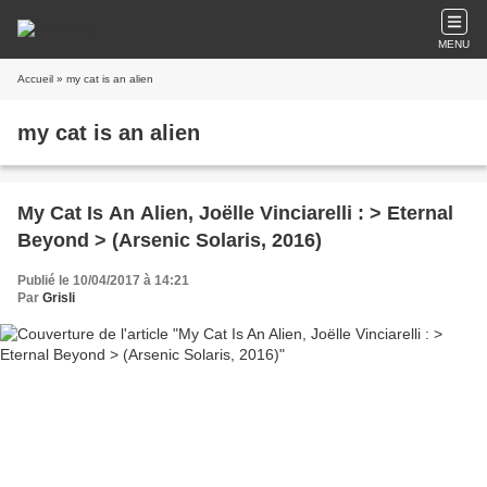
MENU
Accueil
» my cat is an alien
my cat is an alien
My Cat Is An Alien, Joëlle Vinciarelli : > Eternal
Beyond > (Arsenic Solaris, 2016)
Publié le 10/04/2017 à 14:21
Par
Grisli