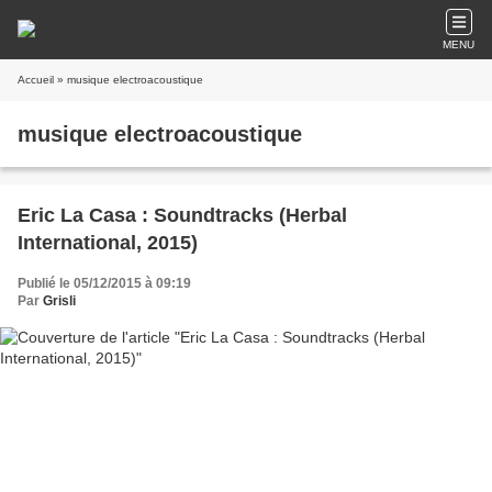
MENU
Accueil
» musique electroacoustique
musique electroacoustique
Eric La Casa : Soundtracks (Herbal
International, 2015)
Publié le 05/12/2015 à 09:19
Par
Grisli