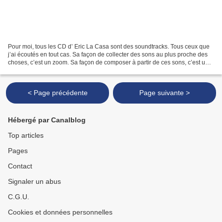
Pour moi, tous les CD d’ Eric La Casa sont des soundtracks. Tous ceux que
j’ai écoutés en tout cas. Sa façon de collecter des sons au plus proche des
choses, c’est un zoom. Sa façon de composer à partir de ces sons, c’est un
travelling arrière… Mais sur...
< Page précédente
Page suivante >
Hébergé par Canalblog
Top articles
Pages
Contact
Signaler un abus
C.G.U.
Cookies et données personnelles