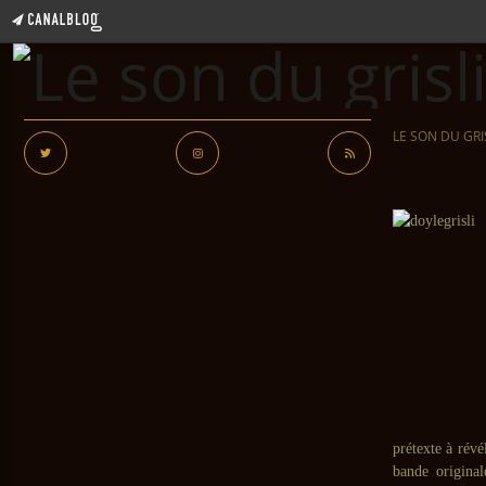
LE SON DU GRI
prétexte à révé
bande original