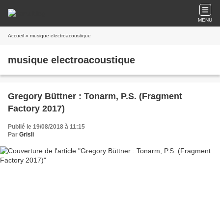
MENU
Accueil
» musique electroacoustique
musique electroacoustique
Gregory Büttner : Tonarm, P.S. (Fragment
Factory 2017)
Publié le 19/08/2018 à 11:15
Par
Grisli