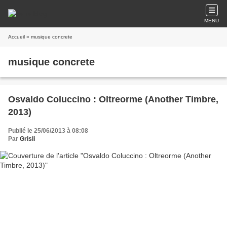
MENU
Accueil
» musique concrete
musique concrete
Osvaldo Coluccino : Oltreorme (Another Timbre,
2013)
Publié le 25/06/2013 à 08:08
Par
Grisli