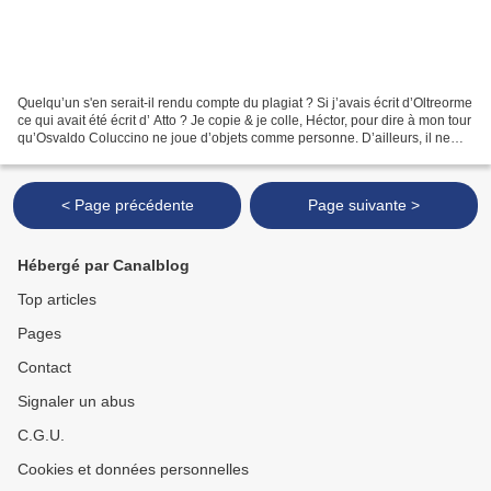
Quelqu’un s'en serait-il rendu compte du plagiat ? Si j’avais écrit d’Oltreorme
ce qui avait été écrit d’ Atto ? Je copie & je colle, Héctor, pour dire à mon tour
qu’Osvaldo Coluccino ne joue d’objets comme personne. D’ailleurs, il ne
joue pas. Non, il...
< Page précédente
Page suivante >
Hébergé par Canalblog
Top articles
Pages
Contact
Signaler un abus
C.G.U.
Cookies et données personnelles