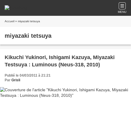
MENU
Accueil
» miyazaki tetsuya
miyazaki tetsuya
Kikuchi Yukinori, Ishigami Kazuya, Miyazaki
Testsuya : Luminous (Neus-318, 2010)
Publié le 04/03/2011 à 21:21
Par
Grisli