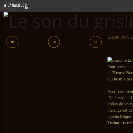
LE SON DU GRI
Pour présenter 
qu’
Ernest Ber
qui ne m’a pas
Avec des invi
l’intéressante
C
drôles de voix
mélange est dét
psychédélique 
Trobadors
et