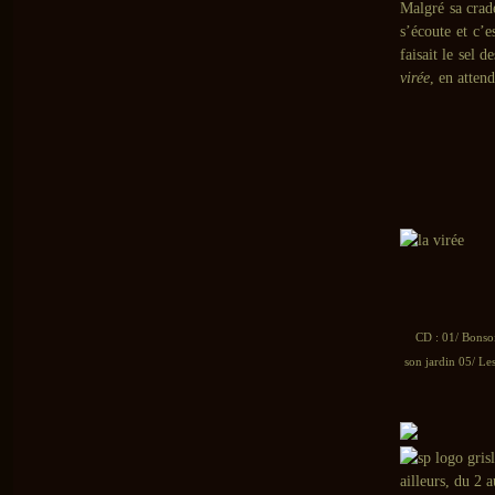
Malgré sa crad
s’écoute et c’
faisait le sel 
virée
, en atten
CD : 01/ Bonsoi
son jardin 05/ Le
ailleurs, du 2 