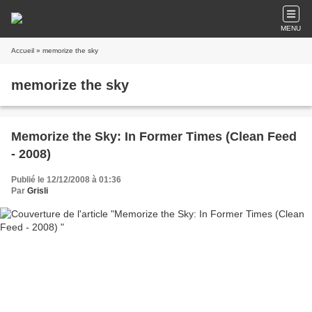
MENU
Accueil
» memorize the sky
memorize the sky
Memorize the Sky: In Former Times (Clean Feed
- 2008)
Publié le 12/12/2008 à 01:36
Par
Grisli