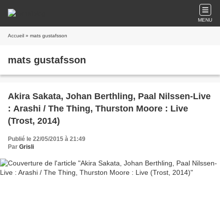
MENU
Accueil
» mats gustafsson
mats gustafsson
Akira Sakata, Johan Berthling, Paal Nilssen-Live
: Arashi / The Thing, Thurston Moore : Live
(Trost, 2014)
Publié le 22/05/2015 à 21:49
Par
Grisli