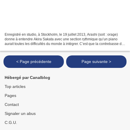
Enregistré en studio, à Stockholm, le 19 juillet 2013, Arashi (soit : orage)
donne à entendre Akira Sakata avec une section rythmique qu’un piano
aurait toutes les difficultés du monde à intégrer. C’est que la contrebasse de
Johan Berthling et la batterie...
< Page précédente
Page suivante >
Hébergé par Canalblog
Top articles
Pages
Contact
Signaler un abus
C.G.U.