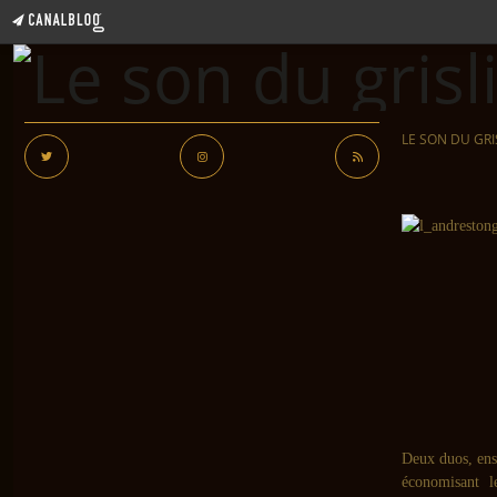
LE SON DU GRI
Deux duos, ens
économisant l