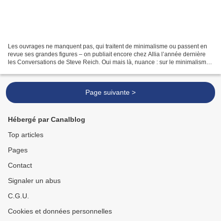
Les ouvrages ne manquent pas, qui traitent de minimalisme ou passent en
revue ses grandes figures – on publiait encore chez Allia l’année dernière
les Conversations de Steve Reich. Oui mais là, nuance : sur le minimalisme,
précise le titre du livre des...
Page suivante >
Hébergé par Canalblog
Top articles
Pages
Contact
Signaler un abus
C.G.U.
Cookies et données personnelles