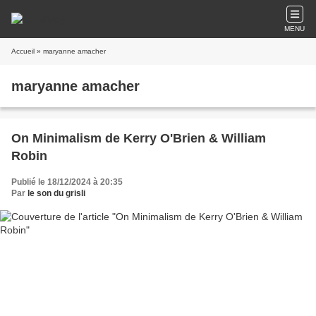
MENU
Accueil
» maryanne amacher
maryanne amacher
On Minimalism de Kerry O'Brien & William
Robin
Publié le 18/12/2024 à 20:35
Par
le son du grisli