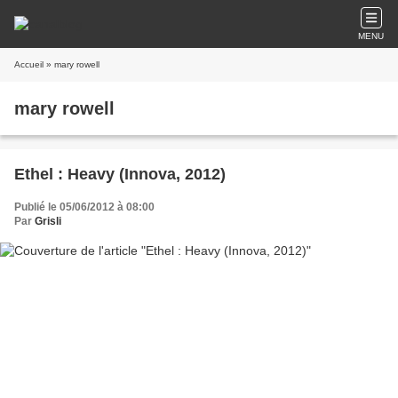
MENU
Accueil
» mary rowell
mary rowell
Ethel : Heavy (Innova, 2012)
Publié le 05/06/2012 à 08:00
Par
Grisli