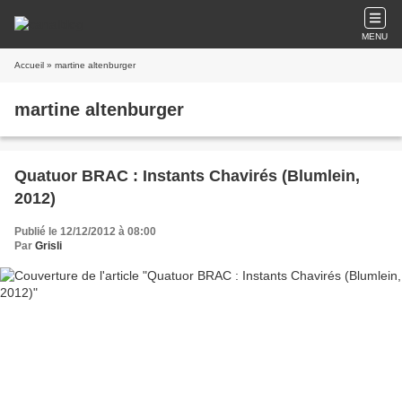
MENU
Accueil
» martine altenburger
martine altenburger
Quatuor BRAC : Instants Chavirés (Blumlein,
2012)
Publié le 12/12/2012 à 08:00
Par
Grisli