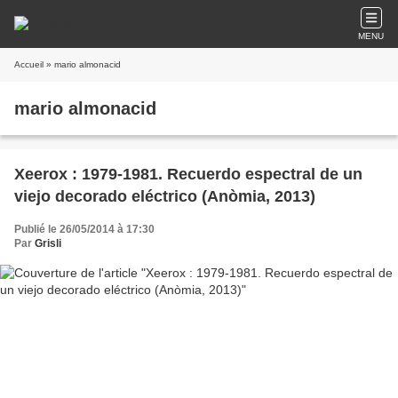
MENU
Accueil
» mario almonacid
mario almonacid
Xeerox : 1979-1981. Recuerdo espectral de un
viejo decorado eléctrico (Anòmia, 2013)
Publié le 26/05/2014 à 17:30
Par
Grisli