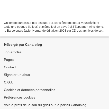
On tombe parfois sur des disques qui, sans être originaux, vous révèlent
toute une époque (la leur) et même tout un pays (ici, l’Espagne). Ainsi donc,
le Barcelonais Javier Hernando éditait en 2008 sur CD des archives de son
groupe Xeerox (1979-1981)....
Hébergé par Canalblog
Top articles
Pages
Contact
Signaler un abus
C.G.U.
Cookies et données personnelles
Préférences cookies
Voir le profil de le son du grisli sur le portail Canalblog