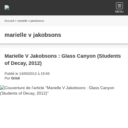
MENU
Accueil
» marielle v jakobsons
marielle v jakobsons
Marielle V Jakobsons : Glass Canyon (Students
of Decay, 2012)
Publié le 14/09/2012 à 19:00
Par
Grisli