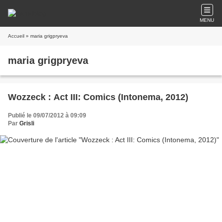
MENU
Accueil
» maria grigpryeva
maria grigpryeva
Wozzeck : Act III: Comics (Intonema, 2012)
Publié le 09/07/2012 à 09:09
Par
Grisli