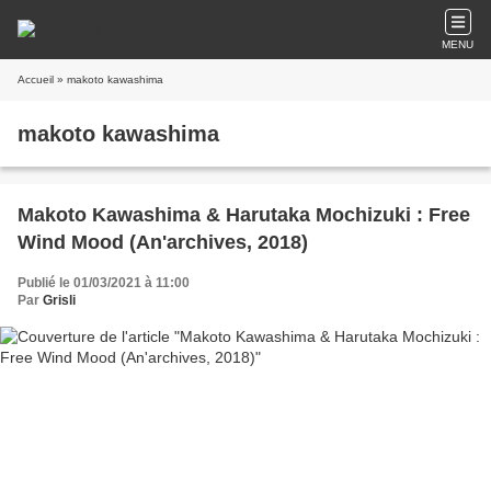
MENU
Accueil
» makoto kawashima
makoto kawashima
Makoto Kawashima & Harutaka Mochizuki : Free
Wind Mood (An'archives, 2018)
Publié le 01/03/2021 à 11:00
Par
Grisli