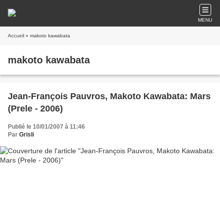
MENU
Accueil
» makoto kawabata
makoto kawabata
Jean-François Pauvros, Makoto Kawabata: Mars
(Prele - 2006)
Publié le 10/01/2007 à 11:46
Par
Grisli