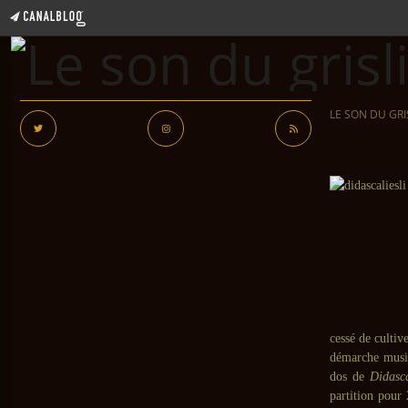
LE SON DU GRI
cessé de cultiv
démarche music
dos de
Didasca
partition pour 