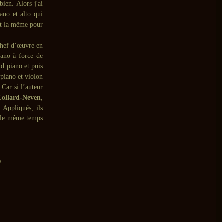
bien. Alors j'ai
ano et alto qui
 et la même pour
chef d’œuvre en
ano à force de
d piano et puis
 piano et violon
 Car si l’auteur
Collard-Neven
,
 Appliqués, ils
le même temps
8