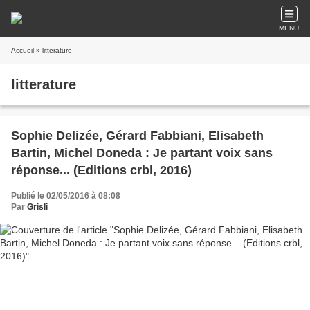
MENU
Accueil
» litterature
litterature
Sophie Delizée, Gérard Fabbiani, Elisabeth
Bartin, Michel Doneda : Je partant voix sans
réponse... (Editions crbl, 2016)
Publié le 02/05/2016 à 08:08
Par
Grisli