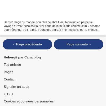
Dans l'Usage du monde, son plus célèbre livre, l'écrivain en perpétuel
voyage qu'était Nicolas Bouvier parle de la musique comme d'un « sésame
pour l'étranger : s'il l'aime, il aura des amis. S'il l'enregistre, tout le monde,
même la police, s'emploiera...
< Page précédente
Page suivante >
Hébergé par Canalblog
Top articles
Pages
Contact
Signaler un abus
C.G.U.
Cookies et données personnelles