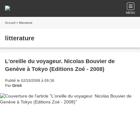
MENU
Accueil
» litterature
litterature
L'oreille du voyageur. Nicolas Bouvier de
Genève à Tokyo (Editions Zoé - 2008)
Publié le 02/10/2008 à 09:36
Par
Grisli