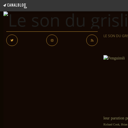
LE SON DU GRI
leur parution p
Richard Cook, Brian