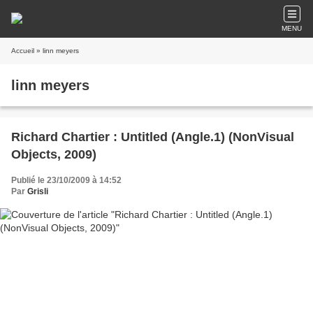
MENU
Accueil
» linn meyers
linn meyers
Richard Chartier : Untitled (Angle.1) (NonVisual
Objects, 2009)
Publié le 23/10/2009 à 14:52
Par
Grisli