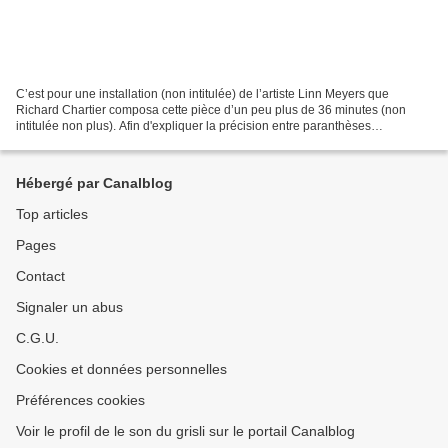
C’est pour une installation (non intitulée) de l’artiste Linn Meyers que
Richard Chartier composa cette pièce d’un peu plus de 36 minutes (non
intitulée non plus). Afin d'expliquer la précision entre paranthèses
((angle.1)), voici à quoi ressembe l’ œuvre...
Hébergé par Canalblog
Top articles
Pages
Contact
Signaler un abus
C.G.U.
Cookies et données personnelles
Préférences cookies
Voir le profil de le son du grisli sur le portail Canalblog