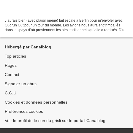
J’aurais bien (avec plaisir même) fait escale à Berlin pour m’envoler avec
Gudrun Gut pour un tour du monde. Les avions nous auraient trimballés
dans les pays d’où proviennent les airs traditionnels qu’elle a remixés. D’un
coucou à l’autre, j’en aurais...
Hébergé par Canalblog
Top articles
Pages
Contact
Signaler un abus
C.G.U.
Cookies et données personnelles
Préférences cookies
Voir le profil de le son du grisli sur le portail Canalblog