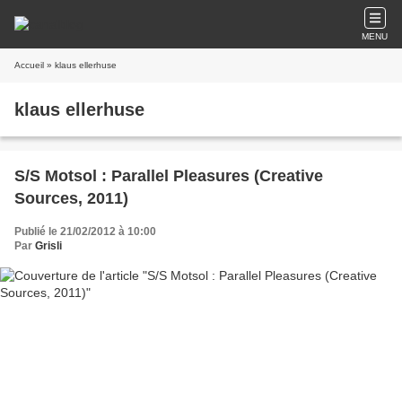
MENU
Accueil
» klaus ellerhuse
klaus ellerhuse
S/S Motsol : Parallel Pleasures (Creative
Sources, 2011)
Publié le 21/02/2012 à 10:00
Par
Grisli