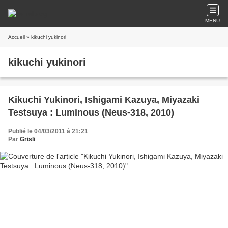
MENU
Accueil
» kikuchi yukinori
kikuchi yukinori
Kikuchi Yukinori, Ishigami Kazuya, Miyazaki
Testsuya : Luminous (Neus-318, 2010)
Publié le 04/03/2011 à 21:21
Par
Grisli